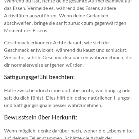
Während du isst, richte deine gesamte Aufmerksamkeit auf
das Essen. Vermeide es, während des Essens andere
Aktivitäten auszuführen. Wenn deine Gedanken
abschweifen, bringe sie sanft zurück zum gegenwärtigen
Moment des Essens.
Geschmack erkunden: Achte darauf, wie sich der
Geschmack entwickelt, während du kaust und schluckst.
Versuche, subtile Geschmacksnuancen wahrzunehmen, die
dir normalerweise entgehen würden.
Sättigungsgefühl beachten:
Halte zwischendurch inne und überprüfe, wie hungrig oder
satt du dich fühlst. Dies hilft dir, deine natürlichen Hunger-
und Sättigungssignale besser wahrzunehmen.
Bewusstsein über Herkunft:
Wenn möglich, denke darüber nach, woher die Lebensmittel
auf deinem Teller stammen. Schätze die Arbeit der