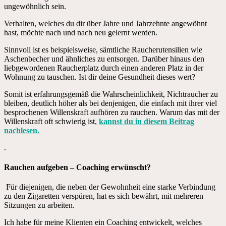
ungewöhnlich sein.
Verhalten, welches du dir über Jahre und Jahrzehnte angewöhnt
hast, möchte nach und nach neu gelernt werden.
Sinnvoll ist es beispielsweise, sämtliche Raucherutensilien wie
Aschenbecher und ähnliches zu entsorgen. Darüber hinaus den
liebgewordenen Raucherplatz durch einen anderen Platz in der
Wohnung zu tauschen. Ist dir deine Gesundheit dieses wert?
Somit ist erfahrungsgemäß die Wahrscheinlichkeit, Nichtraucher zu
bleiben, deutlich höher als bei denjenigen, die einfach mit ihrer viel
besprochenen Willenskraft aufhören zu rauchen. Warum das mit der
Willenskraft oft schwierig ist,
kannst du in diesem Beitrag
nachlesen.
.
Rauchen aufgeben – Coaching erwünscht?
Für diejenigen, die neben der Gewohnheit eine starke Verbindung
zu den Zigaretten verspüren, hat es sich bewährt, mit mehreren
Sitzungen zu arbeiten.
Ich habe für meine Klienten ein Coaching entwickelt, welches