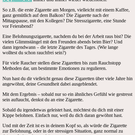
So z.B. die erste Zigarette am Morgen, vielleicht mit einem Kaffee,
ganz gemütlich auf dem Balkon? Die Zigarette nach der
Mittagspause, mit den Kollegen? Die Stresszigarette, eine Stunde
vor Feierabend?
Eine Belohnungszigarette, nachdem du bei der Arbeit raus bist? Die
vielen Glimmstängel mit den Freunden abends beim Bier? Und
dann irgendwann – die letzte Zigarette des Tages. (Wie lange
wolltest du schon rauchfrei sein?)
Für viele Raucher stellen diese Zigaretten bis zum Rauchstopp
Methoden dar, um bestimmte Emotionen zu regulieren.
Nun hast du dir vielleicht genau diese Zigaretten über viele Jahre hin
angewöhnt, deine Gesundheit dabei ausgeblendet.
Mit dem Ergebnis – sobald nur so ein ähnliches Gefühl wie gestresst
sein auftaucht, denkst du an eine Zigarette.
Sobald du irgendetwas geleistet hast, möchtest du dich mit einer
Kippe belohnen. Einfach nur, weil du dich daran gewöhnt hast.
Und mit der Zeit ist es in deinem Kopf so, als würde die Zigarette
zur Belohnung, oder in der stressigen Situation, ganz normal zu