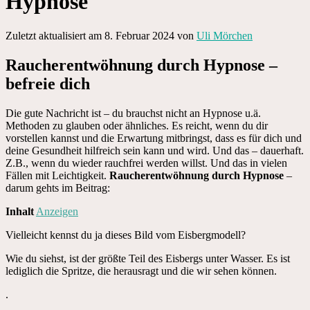
Hypnose
Zuletzt aktualisiert am 8. Februar 2024 von
Uli Mörchen
Raucherentwöhnung durch Hypnose –
befreie dich
Die gute Nachricht ist – du brauchst nicht an Hypnose u.ä.
Methoden zu glauben oder ähnliches. Es reicht, wenn du dir
vorstellen kannst und die Erwartung mitbringst, dass es für dich und
deine Gesundheit hilfreich sein kann und wird. Und das – dauerhaft.
Z.B., wenn du wieder rauchfrei werden willst. Und das in vielen
Fällen mit Leichtigkeit.
Raucherentwöhnung durch Hypnose
–
darum gehts im Beitrag:
Inhalt
Anzeigen
Vielleicht kennst du ja dieses Bild vom Eisbergmodell?
Wie du siehst, ist der größte Teil des Eisbergs unter Wasser. Es ist
lediglich die Spritze, die herausragt und die wir sehen können.
.