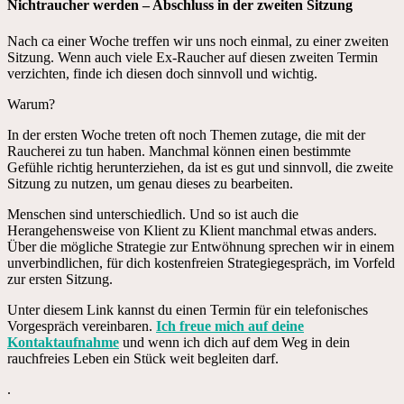
Nichtraucher werden – Abschluss in der zweiten Sitzung
Nach ca einer Woche treffen wir uns noch einmal, zu einer zweiten
Sitzung. Wenn auch viele Ex-Raucher auf diesen zweiten Termin
verzichten, finde ich diesen doch sinnvoll und wichtig.
Warum?
In der ersten Woche treten oft noch Themen zutage, die mit der
Raucherei zu tun haben. Manchmal können einen bestimmte
Gefühle richtig herunterziehen, da ist es gut und sinnvoll, die zweite
Sitzung zu nutzen, um genau dieses zu bearbeiten.
Menschen sind unterschiedlich. Und so ist auch die
Herangehensweise von Klient zu Klient manchmal etwas anders.
Über die mögliche Strategie zur Entwöhnung sprechen wir in einem
unverbindlichen, für dich kostenfreien Strategiegespräch, im Vorfeld
zur ersten Sitzung.
Unter diesem Link kannst du einen Termin für ein telefonisches
Vorgespräch vereinbaren.
Ich freue mich auf deine
Kontaktaufnahme
und wenn ich dich auf dem Weg in dein
rauchfreies Leben ein Stück weit begleiten darf.
.