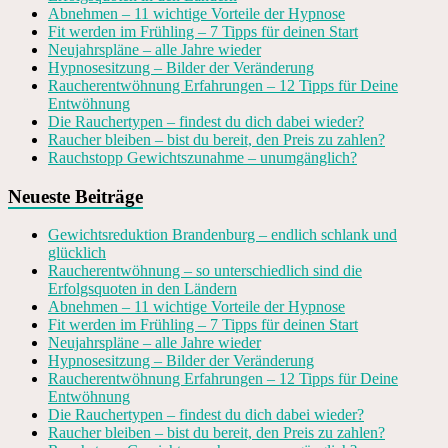
Abnehmen – 11 wichtige Vorteile der Hypnose
Fit werden im Frühling – 7 Tipps für deinen Start
Neujahrspläne – alle Jahre wieder
Hypnosesitzung – Bilder der Veränderung
Raucherentwöhnung Erfahrungen – 12 Tipps für Deine
Entwöhnung
Die Rauchertypen – findest du dich dabei wieder?
Raucher bleiben – bist du bereit, den Preis zu zahlen?
Rauchstopp Gewichtszunahme – unumgänglich?
Neueste Beiträge
Gewichtsreduktion Brandenburg – endlich schlank und
glücklich
Raucherentwöhnung – so unterschiedlich sind die
Erfolgsquoten in den Ländern
Abnehmen – 11 wichtige Vorteile der Hypnose
Fit werden im Frühling – 7 Tipps für deinen Start
Neujahrspläne – alle Jahre wieder
Hypnosesitzung – Bilder der Veränderung
Raucherentwöhnung Erfahrungen – 12 Tipps für Deine
Entwöhnung
Die Rauchertypen – findest du dich dabei wieder?
Raucher bleiben – bist du bereit, den Preis zu zahlen?