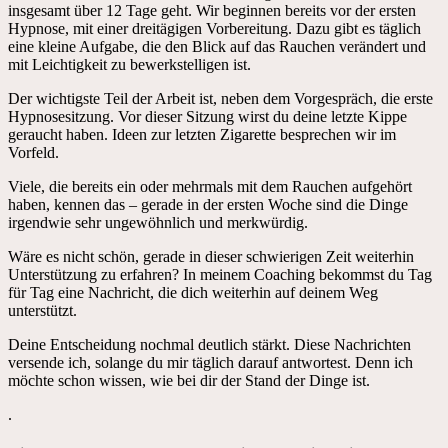
insgesamt über 12 Tage geht. Wir beginnen bereits vor der ersten
Hypnose, mit einer dreitägigen Vorbereitung. Dazu gibt es täglich
eine kleine Aufgabe, die den Blick auf das Rauchen verändert und
mit Leichtigkeit zu bewerkstelligen ist.
Der wichtigste Teil der Arbeit ist, neben dem Vorgespräch, die erste
Hypnosesitzung. Vor dieser Sitzung wirst du deine letzte Kippe
geraucht haben. Ideen zur letzten Zigarette besprechen wir im
Vorfeld.
Viele, die bereits ein oder mehrmals mit dem Rauchen aufgehört
haben, kennen das – gerade in der ersten Woche sind die Dinge
irgendwie sehr ungewöhnlich und merkwürdig.
Wäre es nicht schön, gerade in dieser schwierigen Zeit weiterhin
Unterstützung zu erfahren? In meinem Coaching bekommst du Tag
für Tag eine Nachricht, die dich weiterhin auf deinem Weg
unterstützt.
Deine Entscheidung nochmal deutlich stärkt. Diese Nachrichten
versende ich, solange du mir täglich darauf antwortest. Denn ich
möchte schon wissen, wie bei dir der Stand der Dinge ist.
.