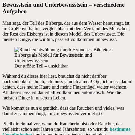
Bewusstsein und Unterbewusstsein – verschiedene
Aufgaben
Man sagt, der Teil des Eisbergs, der aus dem Wasser herausragt, ist
im Größenverhältnis vergleichbar mit dem Verstand des Menschen,
der Rest des Eisbergs ist in diesem Modell das Unbewusste. Die
meisten Dinge, die wir tun, passiert vollkommen unbewusst.
Der größte Teil – unsichtbar
Während du dieses hier liest, brauchst du nicht darüber
nachzudenken – huch, ich muss ja noch atmen! Oje, ich muss darauf
achten, dass meine Haare und meine Fingernägel weiter wachsen.
All dieses passiert dauerhaft vollkommen automatisch. Wie die
meisten Dinge in unserem Leben.
Wie kommt es nun eigentlich, dass das Rauchen und vieles, was
damit zusammenhängt, im Unbewussten verortet ist?
Stell dir einmal vor, wenn du Raucherin bist oder Raucher, das
vielleicht schon seit Jahren und Jahrzehnten, so wirst du
bestimmte
Gewohnheiten
immer und immer wieder wiederholen.