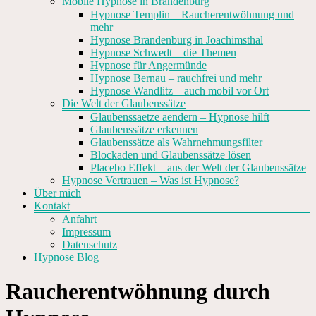
Mobile Hypnose in Brandenburg
Hypnose Templin – Raucherentwöhnung und
mehr
Hypnose Brandenburg in Joachimsthal
Hypnose Schwedt – die Themen
Hypnose für Angermünde
Hypnose Bernau – rauchfrei und mehr
Hypnose Wandlitz – auch mobil vor Ort
Die Welt der Glaubenssätze
Glaubenssaetze aendern – Hypnose hilft
Glaubenssätze erkennen
Glaubenssätze als Wahrnehmungsfilter
Blockaden und Glaubenssätze lösen
Placebo Effekt – aus der Welt der Glaubenssätze
Hypnose Vertrauen – Was ist Hypnose?
Über mich
Kontakt
Anfahrt
Impressum
Datenschutz
Hypnose Blog
Raucherentwöhnung durch