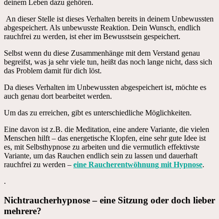
deinem Leben dazu gehören.
An dieser Stelle ist dieses Verhalten bereits in deinem Unbewussten
abgespeichert. Als unbewusste Reaktion. Dein Wunsch, endlich
rauchfrei zu werden, ist eher im Bewusstsein gespeichert.
Selbst wenn du diese Zusammenhänge mit dem Verstand genau
begreifst, was ja sehr viele tun, heißt das noch lange nicht, dass sich
das Problem damit für dich löst.
Da dieses Verhalten im Unbewussten abgespeichert ist, möchte es
auch genau dort bearbeitet werden.
Um das zu erreichen, gibt es unterschiedliche Möglichkeiten.
Eine davon ist z.B. die Meditation, eine andere Variante, die vielen
Menschen hilft – das energetische Klopfen, eine sehr gute Idee ist
es, mit Selbsthypnose zu arbeiten und die vermutlich effektivste
Variante, um das Rauchen endlich sein zu lassen und dauerhaft
rauchfrei zu werden –
eine Raucherentwöhnung mit Hypnose
.
.
Nichtraucherhypnose – eine Sitzung oder doch lieber
mehrere?