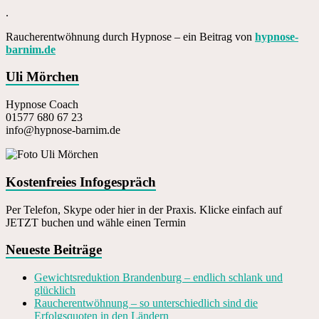
.
Raucherentwöhnung durch Hypnose – ein Beitrag von
hypnose-
barnim.de
Uli Mörchen
Hypnose Coach
01577 680 67 23
info@hypnose-barnim.de
Kostenfreies Infogespräch
Per Telefon, Skype oder hier in der Praxis. Klicke einfach auf
JETZT buchen und wähle einen Termin
Neueste Beiträge
Gewichtsreduktion Brandenburg – endlich schlank und
glücklich
Raucherentwöhnung – so unterschiedlich sind die
Erfolgsquoten in den Ländern