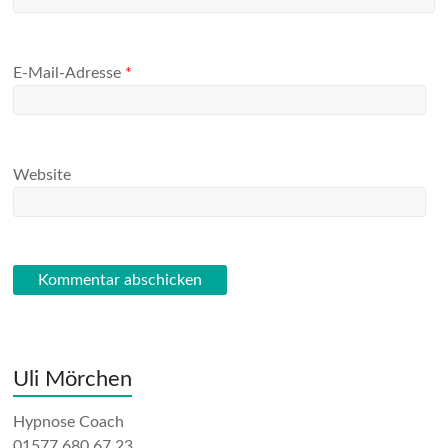
E-Mail-Adresse
*
Website
Uli Mörchen
Hypnose Coach
01577 680 67 23