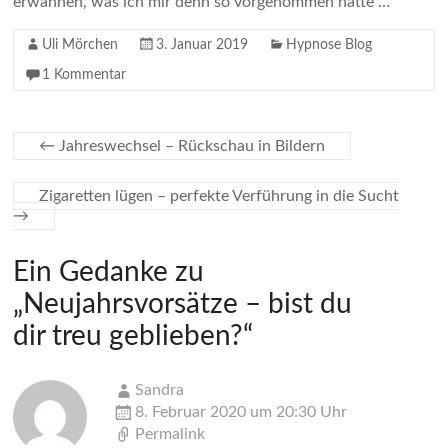
erwähnen, was ich mir denn so vorgenommen hatte …
Uli Mörchen
3. Januar 2019
Hypnose Blog
1 Kommentar
←
Jahreswechsel – Rückschau in Bildern
Zigaretten lügen – perfekte Verführung in die Sucht
→
Ein Gedanke zu
„
Neujahrsvorsätze – bist du
dir treu geblieben?
“
Sandra
8. Februar 2020 um 20:30 Uhr
Permalink