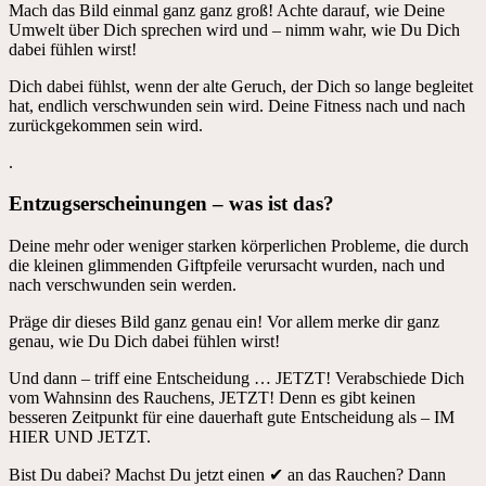
Mach das Bild einmal ganz ganz groß! Achte darauf, wie Deine
Umwelt über Dich sprechen wird und – nimm wahr, wie Du Dich
dabei fühlen wirst!
Dich dabei fühlst, wenn der alte Geruch, der Dich so lange begleitet
hat, endlich verschwunden sein wird. Deine Fitness nach und nach
zurückgekommen sein wird.
.
Entzugserscheinungen – was ist das?
Deine mehr oder weniger starken körperlichen Probleme, die durch
die kleinen glimmenden Giftpfeile verursacht wurden, nach und
nach verschwunden sein werden.
Präge dir dieses Bild ganz genau ein! Vor allem merke dir ganz
genau, wie Du Dich dabei fühlen wirst!
Und dann – triff eine Entscheidung … JETZT! Verabschiede Dich
vom Wahnsinn des Rauchens, JETZT! Denn es gibt keinen
besseren Zeitpunkt für eine dauerhaft gute Entscheidung als – IM
HIER UND JETZT.
Bist Du dabei? Machst Du jetzt einen ✔ an das Rauchen? Dann