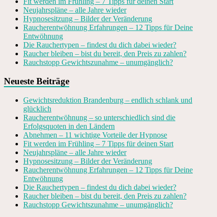
Fit werden im Frühling – 7 Tipps für deinen Start
Neujahrspläne – alle Jahre wieder
Hypnosesitzung – Bilder der Veränderung
Raucherentwöhnung Erfahrungen – 12 Tipps für Deine
Entwöhnung
Die Rauchertypen – findest du dich dabei wieder?
Raucher bleiben – bist du bereit, den Preis zu zahlen?
Rauchstopp Gewichtszunahme – unumgänglich?
Neueste Beiträge
Gewichtsreduktion Brandenburg – endlich schlank und
glücklich
Raucherentwöhnung – so unterschiedlich sind die
Erfolgsquoten in den Ländern
Abnehmen – 11 wichtige Vorteile der Hypnose
Fit werden im Frühling – 7 Tipps für deinen Start
Neujahrspläne – alle Jahre wieder
Hypnosesitzung – Bilder der Veränderung
Raucherentwöhnung Erfahrungen – 12 Tipps für Deine
Entwöhnung
Die Rauchertypen – findest du dich dabei wieder?
Raucher bleiben – bist du bereit, den Preis zu zahlen?
Rauchstopp Gewichtszunahme – unumgänglich?