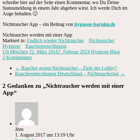
schreibe hier auf der Seite einen Kommentar, wo Du Deine
Statusmeldung in einem Jahr abgeben wirst. Ich werde Dich im
Auge behalten 🙂
Nichtraucher App – ein Beitrag von
hypnose-barnim.de
Nichtraucher werden mit einer App
Markiert in:
Endlich wieder Nichtraucher
Nichtraucher
Hypnose
Raucherentwöhnung
Uli Mörchen
22. März 2016
7. Februar 2024
Hypnose Blog
2 Kommentare
←
Raucher gegen Nichtraucher – Ziele der Lobby?
Raucherentwöhnung Deutschland – Nichtrauchertag
→
2 Gedanken zu „
Nichtraucher werden mit einer
App
“
Jörn
1. August 2017 um 13:19 Uhr