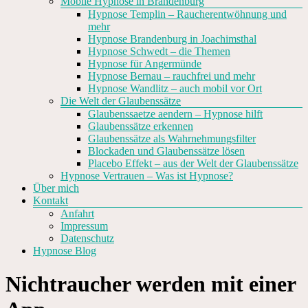
Mobile Hypnose in Brandenburg
Hypnose Templin – Raucherentwöhnung und
mehr
Hypnose Brandenburg in Joachimsthal
Hypnose Schwedt – die Themen
Hypnose für Angermünde
Hypnose Bernau – rauchfrei und mehr
Hypnose Wandlitz – auch mobil vor Ort
Die Welt der Glaubenssätze
Glaubenssaetze aendern – Hypnose hilft
Glaubenssätze erkennen
Glaubenssätze als Wahrnehmungsfilter
Blockaden und Glaubenssätze lösen
Placebo Effekt – aus der Welt der Glaubenssätze
Hypnose Vertrauen – Was ist Hypnose?
Über mich
Kontakt
Anfahrt
Impressum
Datenschutz
Hypnose Blog
Nichtraucher werden mit einer